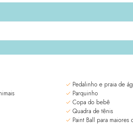
Pedalinho e praia de á
nimais
Parquinho
Copa do bebê
Quadra de tênis
Paint Ball para maiores