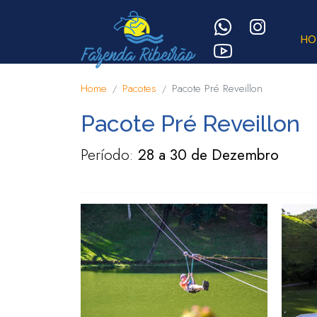
HO
Home
Pacotes
Pacote Pré Reveillon
Pacote Pré Reveillon
Período:
28 a 30 de Dezembro