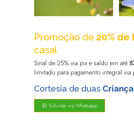
Promoção de
20% de 
casal
Sinal de 25% via pix e saldo em até
8
limitado para pagamento integral via
Cortesia de duas
Criança
Solicitar via Whatsapp