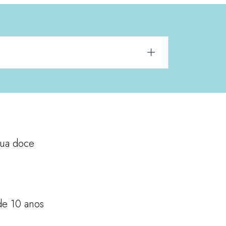
gua doce
 de 10 anos