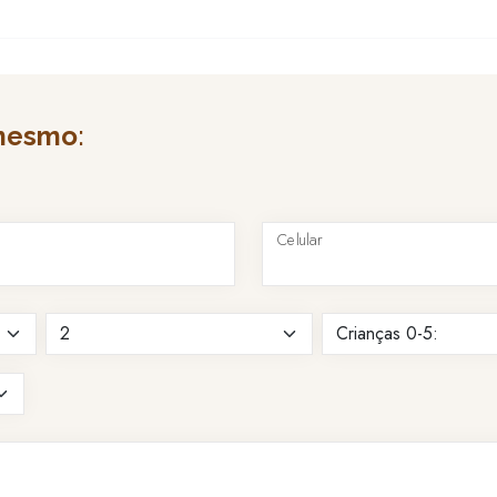
mesmo
:
Celular