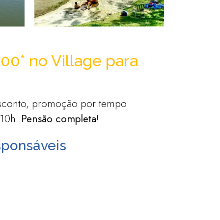
6,00* no Village para
sconto, promoção por tempo
 10h.
Pensão completa
!
sponsáveis