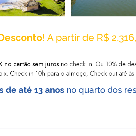
Desconto
! A partir de R$ 2.31
X no cartão sem juros
no check in. Ou 10% de de
 pix. Check-in 10h para o almoço, Check out até às
s de até 13 anos
no quarto dos re