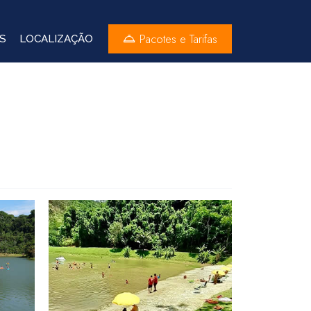
Pacotes e Tarifas
S
LOCALIZAÇÃO