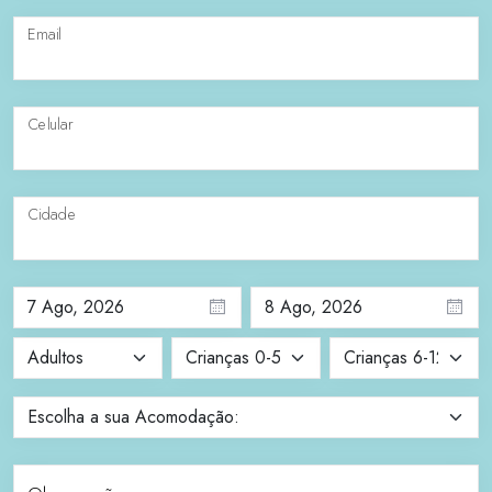
Email
Celular
Cidade