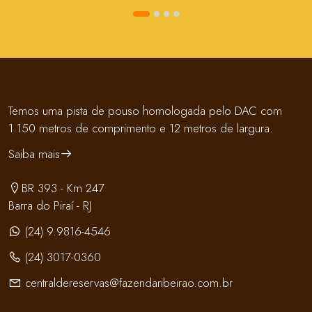
Temos uma pista de pouso homologada pelo DAC com
1.150 metros de comprimento e 12 metros de largura.
Saiba mais
BR 393 - Km 247
Barra do Piraí - RJ
(24) 9.9816-4546
(24) 3017-0360
centraldereservas@fazendaribeirao.com.br